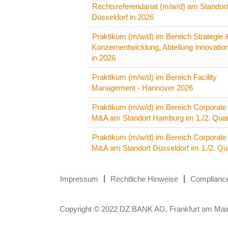
Rechtsreferendariat (m/w/d) am Standort
Düsseldorf in 2026
Praktikum (m/w/d) im Bereich Strategie 
Konzernentwicklung, Abteilung Innovation
in 2026
Praktikum (m/w/d) im Bereich Facility
Management - Hannover 2026
Praktikum (m/w/d) im Bereich Corporate 
M&A am Standort Hamburg im 1./2. Quar
Praktikum (m/w/d) im Bereich Corporate 
M&A am Standort Düsseldorf im 1./2. Qu
Impressum
Rechtliche Hinweise
Complianc
Copyright © 2022 DZ BANK AG, Frankfurt am Mai