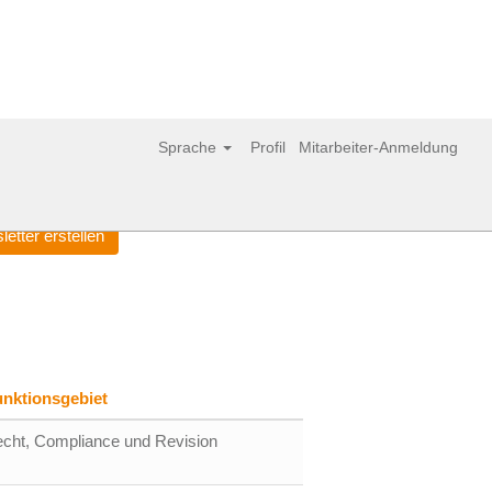
Löschen
Sprache
Profil
Mitarbeiter-Anmeldung
etter erstellen
unktionsgebiet
cht, Compliance und Revision