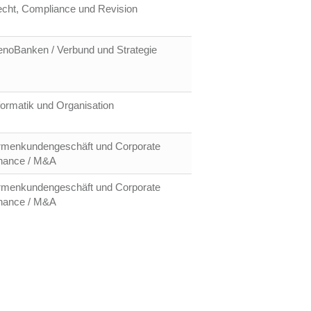
cht, Compliance und Revision
noBanken / Verbund und Strategie
formatik und Organisation
rmenkundengeschäft und Corporate
nance / M&A
rmenkundengeschäft und Corporate
nance / M&A