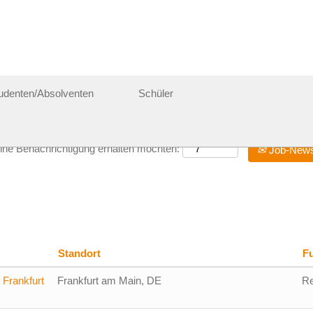
udenten/Absolventen
Schüler
eine Benachrichtigung erhalten möchten:
Job-Newsl
Standort
F
 Frankfurt
Frankfurt am Main, DE
Re