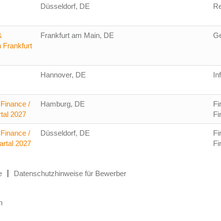
Düsseldorf, DE
Re
&
Frankfurt am Main, DE
Ge
 Frankfurt
Hannover, DE
In
Finance /
Hamburg, DE
Fi
tal 2027
Fi
Finance /
Düsseldorf, DE
Fi
artal 2027
Fi
e
Datenschutzhinweise für Bewerber
n