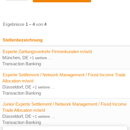
Ergebnisse
1 – 4
von
4
Stellenbezeichnung
Experte Zahlungsverkehr Firmenkunden m/w/d
München, DE
+1 weitere …
Transaction Banking
Experte Settlement / Network Management / Fixed Income Trade
Allocation m/w/d
Düsseldorf, DE
+1 weitere …
Transaction Banking
Junior Experte Settlement / Network Management / Fixed Income
Trade Allocation m/w/d
Düsseldorf, DE
+1 weitere …
Transaction Banking