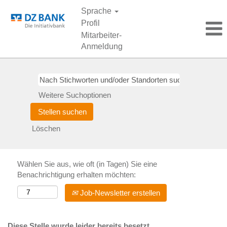
Sprache
Profil
Mitarbeiter-
Anmeldung
Weitere Suchoptionen
Löschen
Wählen Sie aus, wie oft (in Tagen) Sie eine
Benachrichtigung erhalten möchten:
Job-Newsletter erstellen
Diese Stelle wurde leider bereits besetzt.