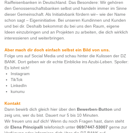
Raiffeisenbanken in Deutschland. Das Besondere: Wir gehören
den Genossenschaftsbanken selbst und handeln immer im Sinne
dieser Gemeinschaft. Als Initiativbank fördern wir– wie der Name
schon sagt – Eigeninitiative. Bei unseren Kundinnen und Kunden
und bei dir. Deshalb bekommst du bei uns den Raum, eigene
Ideen einzubringen und an Projekten zu arbeiten, die dich wirklich
interessieren und weiterbringen.
Aber mach dir doch einfach selbst ein Bild von uns.
Folge uns auf Social Media und schau hinter die Kulissen der DZ
BANK. Dort geben wir dir echte Einblicke ins Azubi-Leben. Spoiler:
Es lohnt sich!
Instagram
TikTok
LinkedIn
kununu
Kontakt
Dann bewirb dich gleich hier
über den
Bewerben-Button
und
zeig uns, wer du bist. Dauert nur 5 bis 10 Minuten.
Wir freuen uns auf dich! Wenn du noch Fragen hast, dann steht
dir
Elena Principalli
telefonisch unter
069/7447-53007
gerne zur