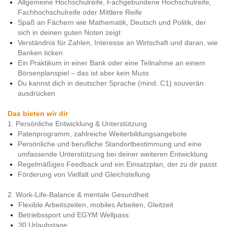
Allgemeine Hochschulreife, Fachgebundene Hochschulreife,
Fachhochschulreife oder Mittlere Reife
Spaß an Fächern wie Mathematik, Deutsch und Politik, der
sich in deinen guten Noten zeigt
Verständnis für Zahlen, Interesse an Wirtschaft und daran, wie
Banken ticken
Ein Praktikum in einer Bank oder eine Teilnahme an einem
Börsenplanspiel – das ist aber kein Muss
Du kannst dich in deutscher Sprache (mind. C1) souverän
ausdrücken
Das bieten wir dir
1. Persönliche Entwicklung & Unterstützung
Patenprogramm, zahlreiche Weiterbildungsangebote
Persönliche und berufliche Standortbestimmung und eine
umfassende Unterstützung bei deiner weiteren Entwicklung
Regelmäßiges Feedback und ein Einsatzplan, der zu dir passt
Förderung von Vielfalt und Gleichstellung
2. Work-Life-Balance & mentale Gesundheit
Flexible Arbeitszeiten, mobiles Arbeiten, Gleitzeit
Betriebssport und EGYM Wellpass
30 Urlaubstage