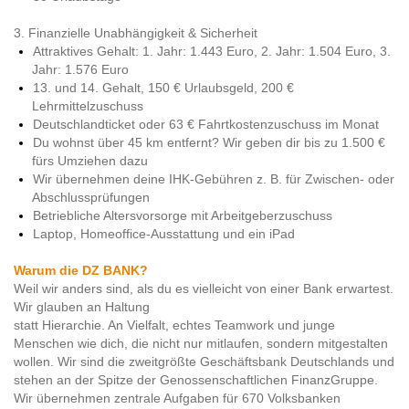
3. Finanzielle Unabhängigkeit & Sicherheit
Attraktives Gehalt: 1. Jahr: 1.443 Euro, 2. Jahr: 1.504 Euro, 3.
Jahr: 1.576 Euro
13. und 14. Gehalt, 150 € Urlaubsgeld, 200 €
Lehrmittelzuschuss
Deutschlandticket oder 63 € Fahrtkostenzuschuss im Monat
Du wohnst über 45 km entfernt? Wir geben dir bis zu 1.500 €
fürs Umziehen dazu
Wir übernehmen deine IHK-Gebühren z. B. für Zwischen- oder
Abschlussprüfungen
Betriebliche Altersvorsorge mit Arbeitgeberzuschuss
Laptop, Homeoffice-Ausstattung und ein iPad
Warum die DZ BANK?
Weil wir anders sind, als du es vielleicht von einer Bank erwartest.
Wir glauben an Haltung
statt Hierarchie. An Vielfalt, echtes Teamwork und junge
Menschen wie dich, die nicht nur mitlaufen, sondern mitgestalten
wollen. Wir sind die zweitgrößte Geschäftsbank Deutschlands und
stehen an der Spitze der Genossenschaftlichen FinanzGruppe.
Wir übernehmen zentrale Aufgaben für 670 Volksbanken