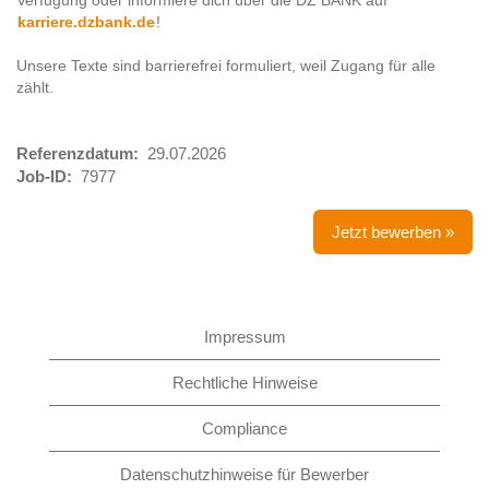
Verfügung oder informiere dich über die DZ BANK auf
karriere.dzbank.de
!
Unsere Texte sind barrierefrei formuliert, weil Zugang für alle
zählt.
Referenzdatum:
29.07.2026
Job-ID:
7977
Jetzt bewerben »
Impressum
Rechtliche Hinweise
Compliance
Datenschutzhinweise für Bewerber