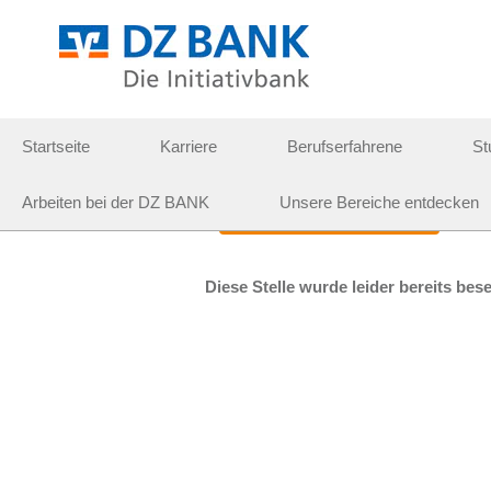
Weitere Suchoptionen
Startseite
Karriere
Berufserfahrene
St
Wählen Sie aus, wie oft (in Tagen) Sie eine Benachr
Arbeiten bei der DZ BANK
Unsere Bereiche entdecken
Job-Newsletter erstellen
Diese Stelle wurde leider bereits bese