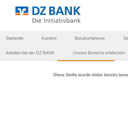
Weitere Suchoptionen
Startseite
Karriere
Berufserfahrene
St
Wählen Sie aus, wie oft (in Tagen) Sie eine Benachr
Arbeiten bei der DZ BANK
Unsere Bereiche entdecken
Job-Newsletter erstellen
Diese Stelle wurde leider bereits bese