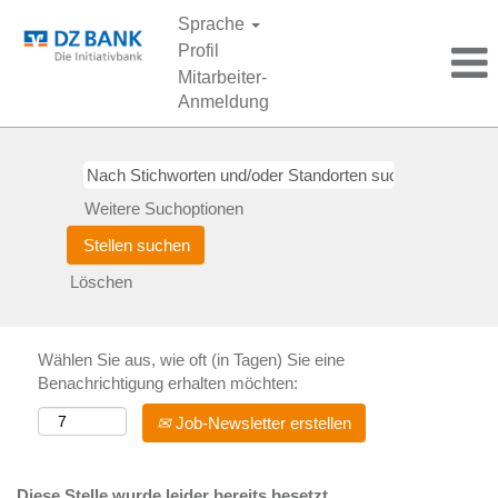
Sprache
Profil
Mitarbeiter-
Anmeldung
Weitere Suchoptionen
Löschen
Wählen Sie aus, wie oft (in Tagen) Sie eine
Benachrichtigung erhalten möchten:
Job-Newsletter erstellen
Diese Stelle wurde leider bereits besetzt.